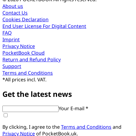
About us
Contact Us
Cookies Declaration
End User License For Digital Content
FAQ
Imprint
Privacy Notice
PocketBook Cloud
Return and Refund Policy
Support
Terms and Conditions
*
All prices incl. VAT.
Get the latest news
Your E-mail *
By clicking, I agree to the
Terms and Conditions
and
Privacy Notice
of PocketBook.uk.