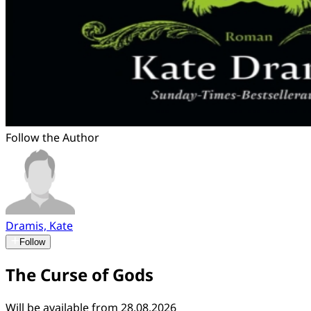
Follow the Author
Dramis, Kate
Follow
The Curse of Gods
Will be available from 28.08.2026