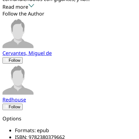
Read more
Follow the Author
Cervantes, Miguel de
Follow
Redhouse
Follow
Options
Formats:
epub
ISBN:
9782380379662