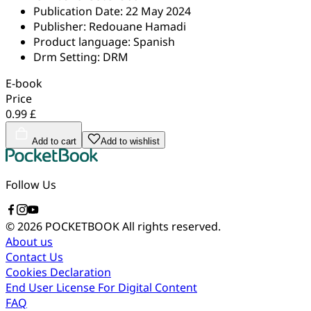
Publication Date:
22 May 2024
Publisher:
Redouane Hamadi
Product language:
Spanish
Drm Setting:
DRM
E-book
Price
0.99 £
Add to cart
Add to wishlist
Follow Us
© 2026 POCKETBOOK
All rights reserved.
About us
Contact Us
Cookies Declaration
End User License For Digital Content
FAQ