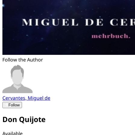
Follow the Author
Cervantes, Miguel de
Follow
Don Quijote
Available