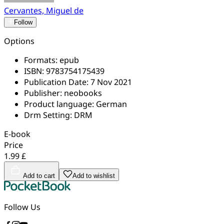
Cervantes, Miguel de
Follow
Options
Formats:
epub
ISBN:
9783754175439
Publication Date:
7 Nov 2021
Publisher:
neobooks
Product language:
German
Drm Setting:
DRM
E-book
Price
1.99 £
Add to cart
Add to wishlist
Follow Us