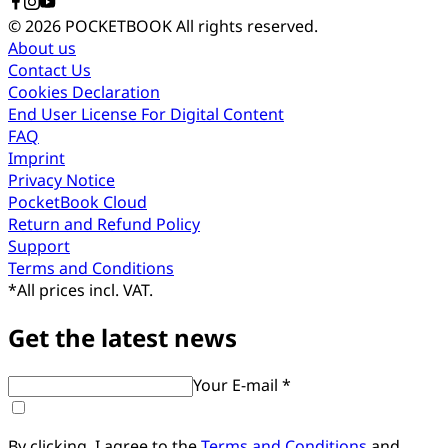
© 2026 POCKETBOOK
All rights reserved.
About us
Contact Us
Cookies Declaration
End User License For Digital Content
FAQ
Imprint
Privacy Notice
PocketBook Cloud
Return and Refund Policy
Support
Terms and Conditions
*
All prices incl. VAT.
Get the latest news
Your E-mail *
By clicking, I agree to the
Terms and Conditions
and