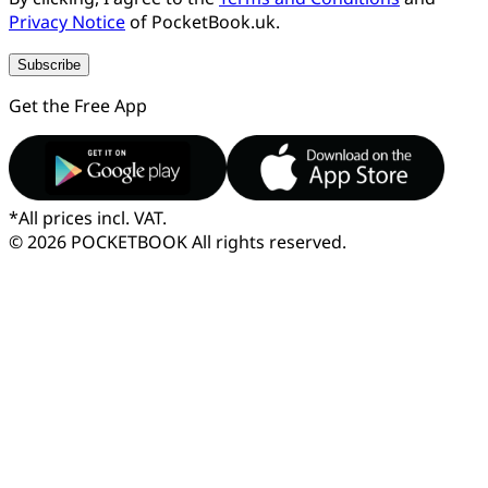
Privacy Notice
of PocketBook.uk.
Subscribe
Get the Free App
*
All prices incl. VAT.
© 2026 POCKETBOOK
All rights reserved.