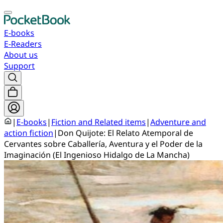
E-books
E-Readers
About us
Support
|
E-books
|
Fiction and Related items
|
Adventure and
action fiction
|
Don Quijote: El Relato Atemporal de
Cervantes sobre Caballería, Aventura y el Poder de la
Imaginación (El Ingenioso Hidalgo de La Mancha)