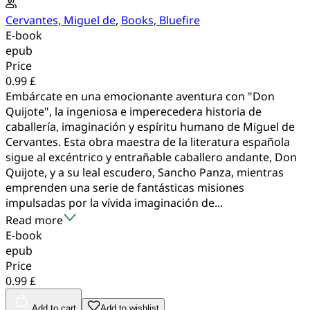
Cervantes, Miguel de
,
Books, Bluefire
E-book
epub
Price
0.99 £
Embárcate en una emocionante aventura con "Don
Quijote", la ingeniosa e imperecedera historia de
caballería, imaginación y espíritu humano de Miguel de
Cervantes. Esta obra maestra de la literatura española
sigue al excéntrico y entrañable caballero andante, Don
Quijote, y a su leal escudero, Sancho Panza, mientras
emprenden una serie de fantásticas misiones
impulsadas por la vívida imaginación de...
Read more
E-book
epub
Price
0.99 £
Add to cart
Add to wishlist