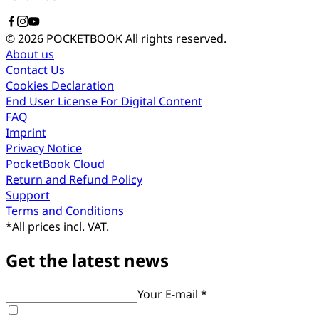
© 2026 POCKETBOOK
All rights reserved.
About us
Contact Us
Cookies Declaration
End User License For Digital Content
FAQ
Imprint
Privacy Notice
PocketBook Cloud
Return and Refund Policy
Support
Terms and Conditions
*
All prices incl. VAT.
Get the latest news
Your E-mail *