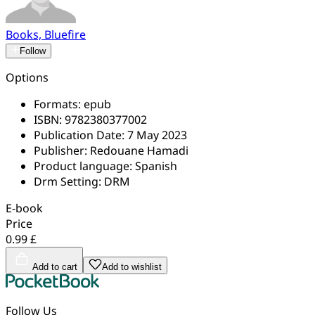
Books, Bluefire
Follow
Options
Formats:
epub
ISBN:
9782380377002
Publication Date:
7 May 2023
Publisher:
Redouane Hamadi
Product language:
Spanish
Drm Setting:
DRM
E-book
Price
0.99 £
Add to cart
Add to wishlist
Follow Us