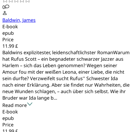
0
Baldwin, James
E-book
epub
Price
11.99 £
Baldwins explizitester, leidenschaftlichster RomanWarum
hat Rufus Scott – ein begnadeter schwarzer Jazzer aus
Harlem – sich das Leben genommen? Wegen seiner
Amour fou mit der weißen Leona, einer Liebe, die nicht
sein durfte? Verzweifelt sucht Rufus'' Schwester Ida
nach einer Erklärung. Aber sie findet nur Wahrheiten, die
neue Wunden schlagen, – auch über sich selbst. Wie ihr
Bruder war Ida lange b...
Read more
E-book
epub
Price
11.99 £