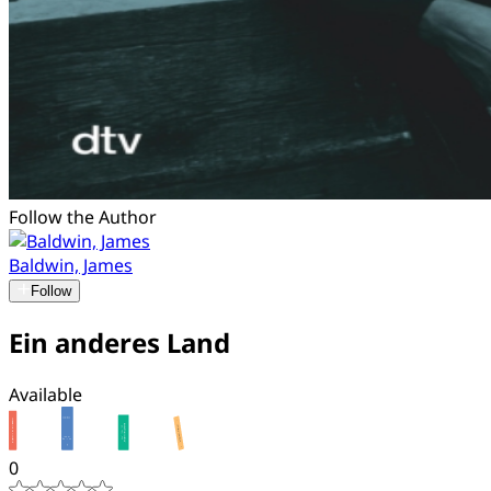
Follow the Author
Baldwin, James
Follow
Ein anderes Land
Available
0