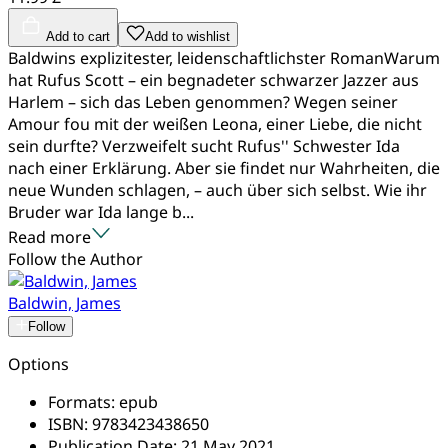
Add to cart
Add to wishlist
Baldwins explizitester, leidenschaftlichster RomanWarum
hat Rufus Scott – ein begnadeter schwarzer Jazzer aus
Harlem – sich das Leben genommen? Wegen seiner
Amour fou mit der weißen Leona, einer Liebe, die nicht
sein durfte? Verzweifelt sucht Rufus'' Schwester Ida
nach einer Erklärung. Aber sie findet nur Wahrheiten, die
neue Wunden schlagen, – auch über sich selbst. Wie ihr
Bruder war Ida lange b...
Read more
Follow the Author
Baldwin, James
Follow
Options
Formats:
epub
ISBN:
9783423438650
Publication Date:
21 May 2021