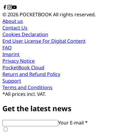
© 2026 POCKETBOOK
All rights reserved.
About us
Contact Us
Cookies Declaration
End User License For Digital Content
FAQ
Imprint
Privacy Notice
PocketBook Cloud
Return and Refund Policy
Support
Terms and Conditions
*
All prices incl. VAT.
Get the latest news
Your E-mail *