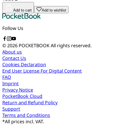
Add to cart
Add to wishlist
Follow Us
© 2026 POCKETBOOK
All rights reserved.
About us
Contact Us
Cookies Declaration
End User License For Digital Content
FAQ
Imprint
Privacy Notice
PocketBook Cloud
Return and Refund Policy
Support
Terms and Conditions
*
All prices incl. VAT.