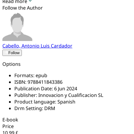
Read more
Follow the Author
Cabello, Antonio Luis Cardador
Follow
Options
Formats:
epub
ISBN:
9788411843386
Publication Date:
6 Jun 2024
Publisher:
Innovacion y Cualificacion SL
Product language:
Spanish
Drm Setting:
DRM
E-book
Price
10.99 £