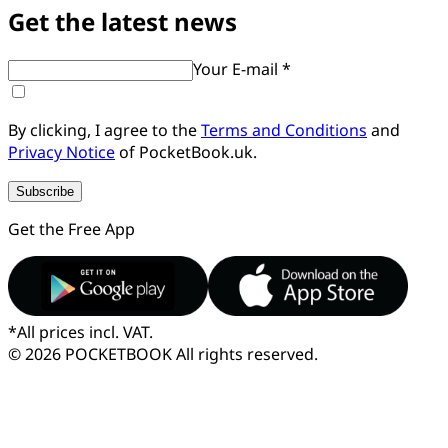
Get the latest news
Your E-mail *
By clicking, I agree to the
Terms and Conditions
and
Privacy Notice
of PocketBook.uk.
Subscribe
Get the Free App
*
All prices incl. VAT.
© 2026 POCKETBOOK
All rights reserved.