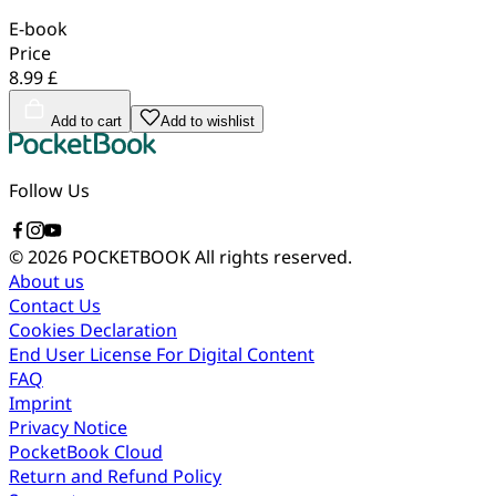
E-book
Price
8.99 £
Add to cart
Add to wishlist
Follow Us
© 2026 POCKETBOOK
All rights reserved.
About us
Contact Us
Cookies Declaration
End User License For Digital Content
FAQ
Imprint
Privacy Notice
PocketBook Cloud
Return and Refund Policy