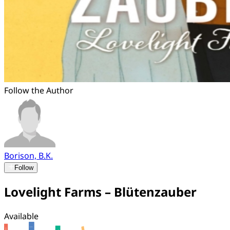
Follow the Author
Borison, B.K.
Follow
Lovelight Farms – Blütenzauber
Available