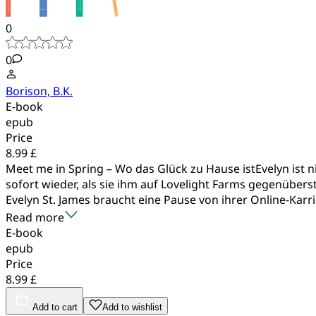
0
0
Borison, B.K.
E-book
epub
Price
8.99 £
Meet me in Spring – Wo das Glück zu Hause istEvelyn ist 
sofort wieder, als sie ihm auf Lovelight Farms gegenübers
Evelyn St. James braucht eine Pause von ihrer Online-Karrie
Read more
E-book
epub
Price
8.99 £
Add to cart
Add to wishlist