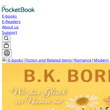
E-books
E-Readers
About us
Support
|
E-books
|
Fiction and Related items
|
Romance
|
Modern 