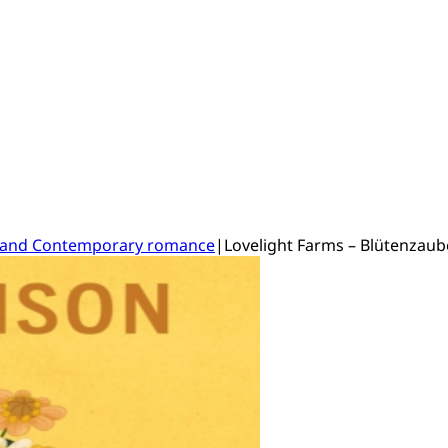
and Contemporary romance
|
Lovelight Farms – Blütenzaub