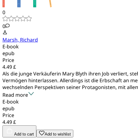
0
0
Marsh, Richard
E-book
epub
Price
4.49 £
Als die junge Verkäuferin Mary Blyth ihren Job verliert, s
Vermögen hinterlassen. Allerdings ist die Erbschaft an m
wechselnden Perspektiven seiner Protagonisten, mit allem,
Read more
E-book
epub
Price
4.49 £
Add to cart
Add to wishlist