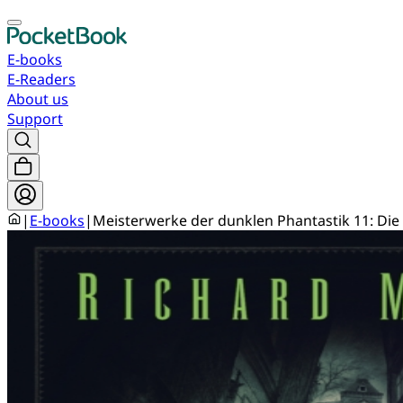
E-books
E-Readers
About us
Support
|
E-books
|
Meisterwerke der dunklen Phantastik 11: Die