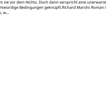
teht sie vor dem Nichts. Doch dann verspricht eine unerwarte
erkwürdige Bedingungen geknüpft.Richard Marshs Roman ist e
 w...