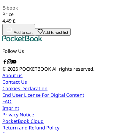
E-book
Price
4.49 £
Add to cart
Add to wishlist
Follow Us
© 2026 POCKETBOOK
All rights reserved.
About us
Contact Us
Cookies Declaration
End User License For Digital Content
FAQ
Imprint
Privacy Notice
PocketBook Cloud
Return and Refund Policy