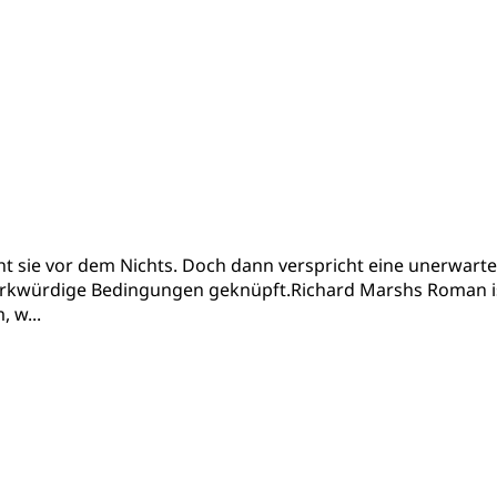
teht sie vor dem Nichts. Doch dann verspricht eine unerwarte
erkwürdige Bedingungen geknüpft.Richard Marshs Roman ist e
 w...