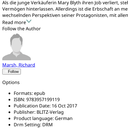
Als die junge Verkäuferin Mary Blyth ihren Job verliert, s
Vermögen hinterlassen. Allerdings ist die Erbschaft an m
wechselnden Perspektiven seiner Protagonisten, mit allem,
Read more
Follow the Author
Marsh, Richard
Follow
Options
Formats:
epub
ISBN:
9783957199119
Publication Date:
16 Oct 2017
Publisher:
BLITZ-Verlag
Product language:
German
Drm Setting:
DRM