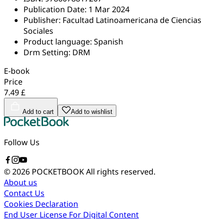
Publication Date:
1 Mar 2024
Publisher:
Facultad Latinoamericana de Ciencias
Sociales
Product language:
Spanish
Drm Setting:
DRM
E-book
Price
7.49 £
Add to cart
Add to wishlist
Follow Us
© 2026 POCKETBOOK
All rights reserved.
About us
Contact Us
Cookies Declaration
End User License For Digital Content