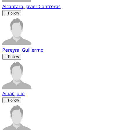
Alcantara, Javier Contreras
Follow
Pereyra, Guillermo
Follow
Aibar, Julio
Follow