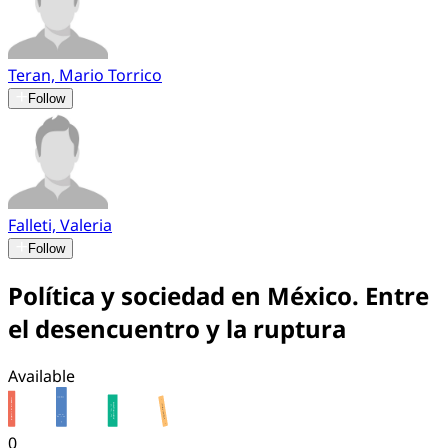
Teran, Mario Torrico
Follow
Falleti, Valeria
Follow
Política y sociedad en México. Entre
el desencuentro y la ruptura
Available
0