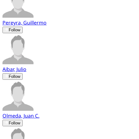
Pereyra, Guillermo
Follow
Aibar, Julio
Follow
Olmeda, Juan C.
Follow