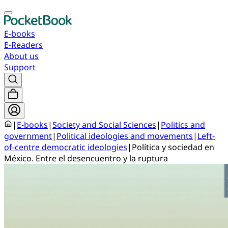
E-books
E-Readers
About us
Support
|
E-books
|
Society and Social Sciences
|
Politics and
government
|
Political ideologies and movements
|
Left-
of-centre democratic ideologies
|
Política y sociedad en
México. Entre el desencuentro y la ruptura