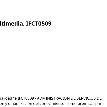
ultimedia. IFCT0509
fesionalidad "e;IFCT0509 - ADMINISTRACION DE SERVICIOS DE
acion y dinamizacion del conocimiento, como premisas para