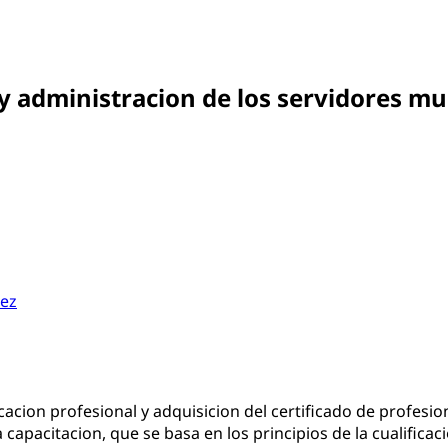
 y administracion de los servidores m
lez
lificacion profesional y adquisicion del certificado de pro
 capacitacion, que se basa en los principios de la cualific