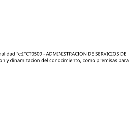
fesionalidad "e;IFCT0509 - ADMINISTRACION DE SERVICIOS DE
acion y dinamizacion del conocimiento, como premisas para