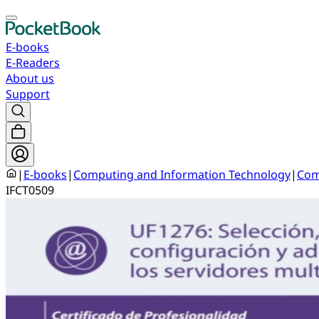
E-books
E-Readers
About us
Support
|
E-books
|
Computing and Information Technology
|
Com
IFCT0509