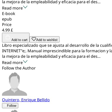
la mejora de la empleabilidad y eficacia para el des...
Read more
E-book
epub
Price
4.99 £
Add to cart
Add to wishlist
Libro especializado que se ajusta al desarrollo de la cua
INTERNET"e;. Manual imprescindible para la formacion y la
la mejora de la empleabilidad y eficacia para el des...
Read more
Follow the Author
Quintero, Enrique Bellido
Follow