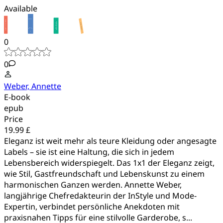
Available
0
0
Weber, Annette
E-book
epub
Price
19.99 £
Eleganz ist weit mehr als teure Kleidung oder angesagte
Labels – sie ist eine Haltung, die sich in jedem
Lebensbereich widerspiegelt. Das 1x1 der Eleganz zeigt,
wie Stil, Gastfreundschaft und Lebenskunst zu einem
harmonischen Ganzen werden. Annette Weber,
langjährige Chefredakteurin der InStyle und Mode-
Expertin, verbindet persönliche Anekdoten mit
praxisnahen Tipps für eine stilvolle Garderobe, s...