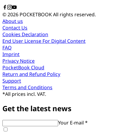
© 2026 POCKETBOOK
All rights reserved.
About us
Contact Us
Cookies Declaration
End User License For Digital Content
FAQ
Imprint
Privacy Notice
PocketBook Cloud
Return and Refund Policy
Support
Terms and Conditions
*
All prices incl. VAT.
Get the latest news
Your E-mail *