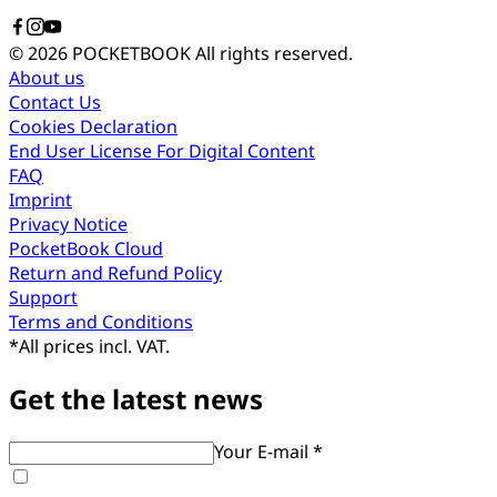
© 2026 POCKETBOOK
All rights reserved.
About us
Contact Us
Cookies Declaration
End User License For Digital Content
FAQ
Imprint
Privacy Notice
PocketBook Cloud
Return and Refund Policy
Support
Terms and Conditions
*
All prices incl. VAT.
Get the latest news
Your E-mail *