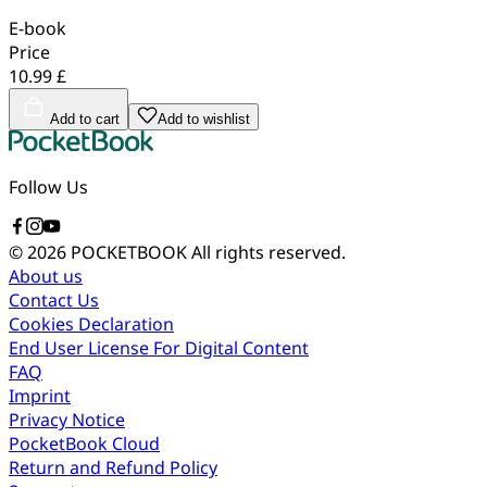
E-book
Price
10.99 £
Add to cart
Add to wishlist
Follow Us
© 2026 POCKETBOOK
All rights reserved.
About us
Contact Us
Cookies Declaration
End User License For Digital Content
FAQ
Imprint
Privacy Notice
PocketBook Cloud
Return and Refund Policy