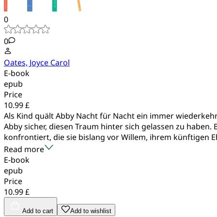
0
0
Oates, Joyce Carol
E-book
epub
Price
10.99 £
Als Kind quält Abby Nacht für Nacht ein immer wiederkehr
Abby sicher, diesen Traum hinter sich gelassen zu haben
konfrontiert, die sie bislang vor Willem, ihrem künftigen Eh
Read more
E-book
epub
Price
10.99 £
Add to cart
Add to wishlist