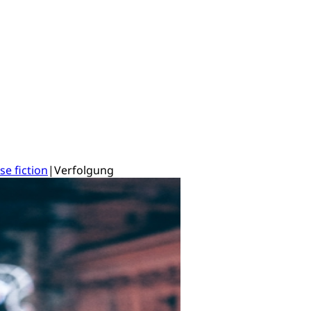
se fiction
|
Verfolgung