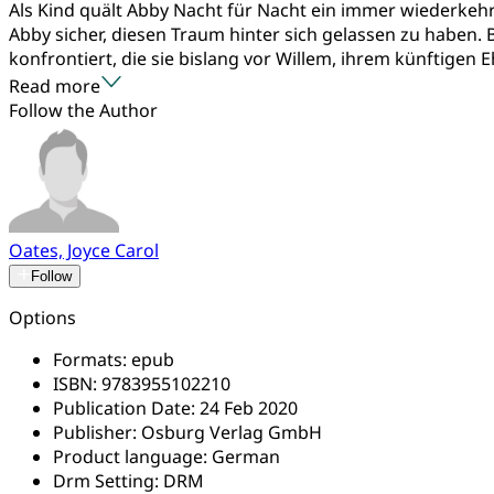
Als Kind quält Abby Nacht für Nacht ein immer wiederkehr
Abby sicher, diesen Traum hinter sich gelassen zu haben
konfrontiert, die sie bislang vor Willem, ihrem künftigen Eh
Read more
Follow the Author
Oates, Joyce Carol
Follow
Options
Formats:
epub
ISBN:
9783955102210
Publication Date:
24 Feb 2020
Publisher:
Osburg Verlag GmbH
Product language:
German
Drm Setting:
DRM