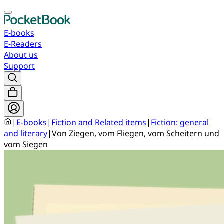
E-books
E-Readers
About us
Support
|
E-books
|
Fiction and Related items
|
Fiction: general
and literary
|
Von Ziegen, vom Fliegen, vom Scheitern und
vom Siegen