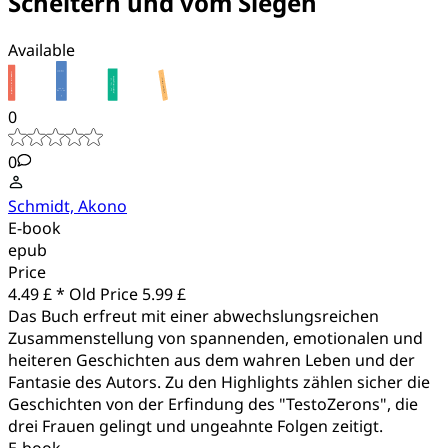
Scheitern und vom Siegen
Available
0
0
Schmidt, Akono
E-book
epub
Price
4.49 £ *
Old Price
5.99 £
Das Buch erfreut mit einer abwechslungsreichen
Zusammenstellung von spannenden, emotionalen und
heiteren Geschichten aus dem wahren Leben und der
Fantasie des Autors. Zu den Highlights zählen sicher die
Geschichten von der Erfindung des "TestoZerons", die
drei Frauen gelingt und ungeahnte Folgen zeitigt.
E-book