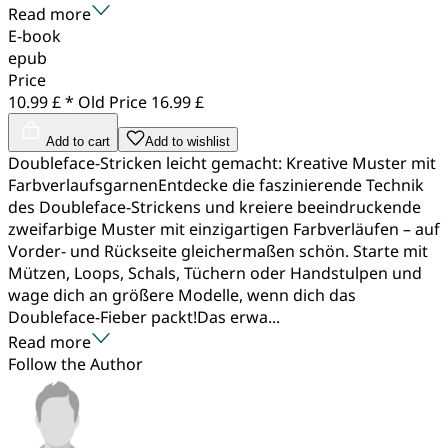
Read more
E-book
epub
Price
10.99 £ *
Old Price
16.99 £
Add to cart
Add to wishlist
Doubleface-Stricken leicht gemacht: Kreative Muster mit
FarbverlaufsgarnenEntdecke die faszinierende Technik
des Doubleface-Strickens und kreiere beeindruckende
zweifarbige Muster mit einzigartigen Farbverläufen – auf
Vorder- und Rückseite gleichermaßen schön. Starte mit
Mützen, Loops, Schals, Tüchern oder Handstulpen und
wage dich an größere Modelle, wenn dich das
Doubleface-Fieber packt!Das erwa...
Read more
Follow the Author