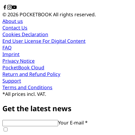
© 2026 POCKETBOOK
All rights reserved.
About us
Contact Us
Cookies Declaration
End User License For Digital Content
FAQ
Imprint
Privacy Notice
PocketBook Cloud
Return and Refund Policy
Support
Terms and Conditions
*
All prices incl. VAT.
Get the latest news
Your E-mail *