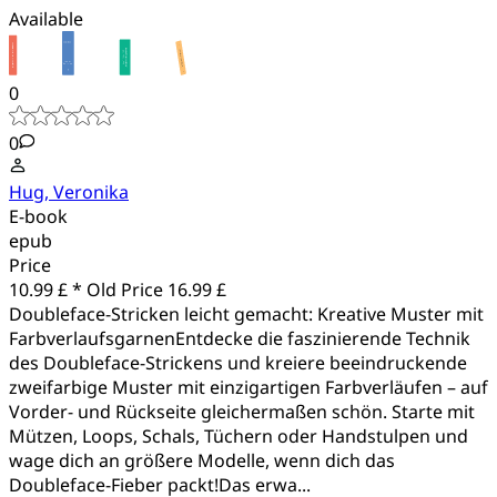
Available
0
0
Hug, Veronika
E-book
epub
Price
10.99 £ *
Old Price
16.99 £
Doubleface-Stricken leicht gemacht: Kreative Muster mit
FarbverlaufsgarnenEntdecke die faszinierende Technik
des Doubleface-Strickens und kreiere beeindruckende
zweifarbige Muster mit einzigartigen Farbverläufen – auf
Vorder- und Rückseite gleichermaßen schön. Starte mit
Mützen, Loops, Schals, Tüchern oder Handstulpen und
wage dich an größere Modelle, wenn dich das
Doubleface-Fieber packt!Das erwa...