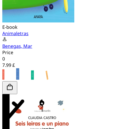
E-book
Animaletras
Benegas, Mar
Price
0
7.99 £