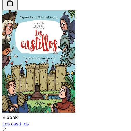
E-book
Los castillos