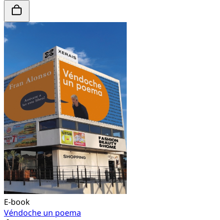
E-book
Véndoche un poema