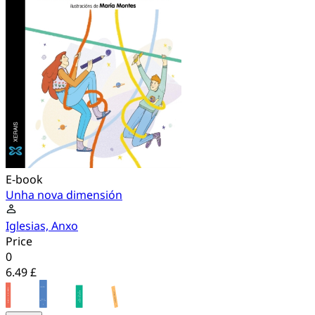
E-book
Unha nova dimensión
Iglesias, Anxo
Price
0
6.49 £