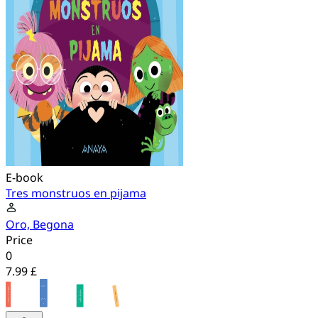
E-book
Tres monstruos en pijama
Oro, Begona
Price
0
7.99 £