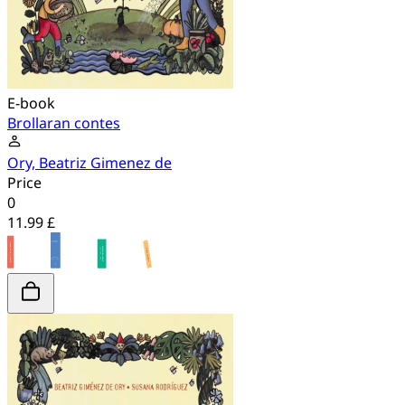
E-book
Brollaran contes
Ory, Beatriz Gimenez de
Price
0
11.99 £