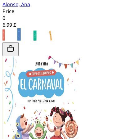
Alonso, Ana
Price
0
6.99 £