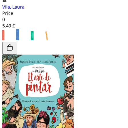
Vila, Laura
Price
0
5.49 £