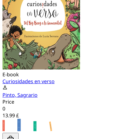
E-book
Curiosidades en verso
Pinto, Sagrario
Price
0
13.99 £