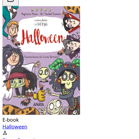
E-book
Halloween