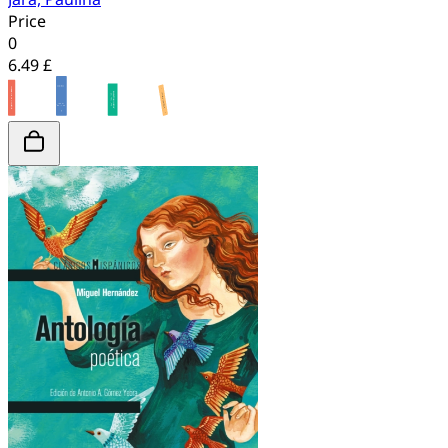
Price
0
6.49 £