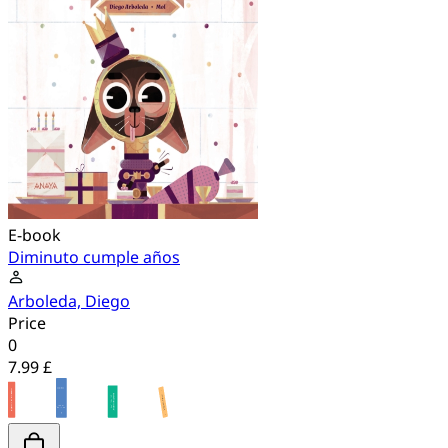
E-book
Diminuto cumple años
Arboleda, Diego
Price
0
7.99 £