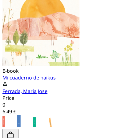
E-book
Mi cuaderno de haikus
Ferrada, Maria Jose
Price
0
6.49 £