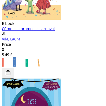
E-book
Cómo celebramos el carnaval
Vila, Laura
Price
0
5.49 £