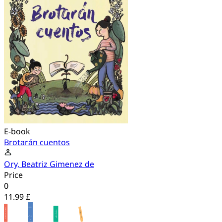
E-book
Brotarán cuentos
Ory, Beatriz Gimenez de
Price
0
11.99 £