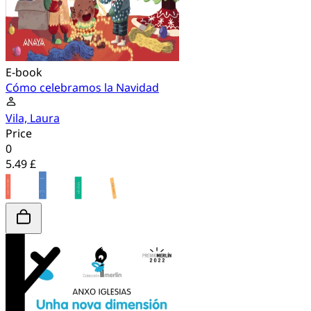
E-book
Cómo celebramos la Navidad
Vila, Laura
Price
0
5.49 £