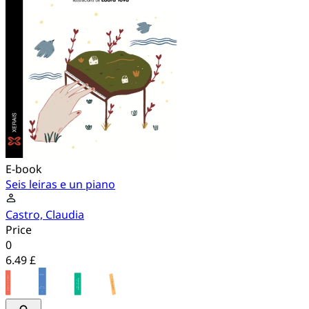
E-book
Seis leiras e un piano
Castro, Claudia
Price
0
6.49 £