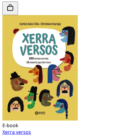
E-book
Xerra versos