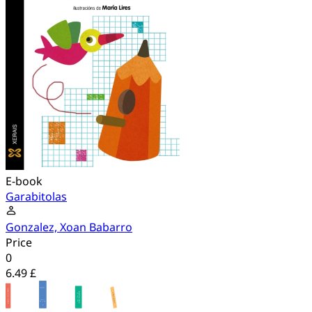
E-book
Garabitolas
Gonzalez, Xoan Babarro
Price
0
6.49 £