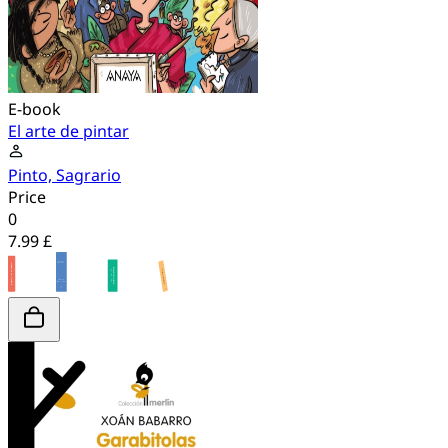
E-book
El arte de pintar
Pinto, Sagrario
Price
0
7.99 £