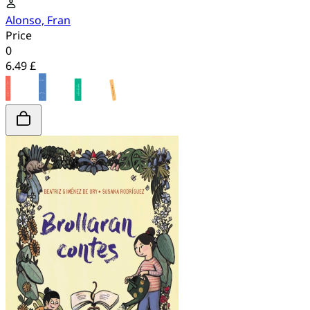
Alonso, Fran
Price
0
6.49 £