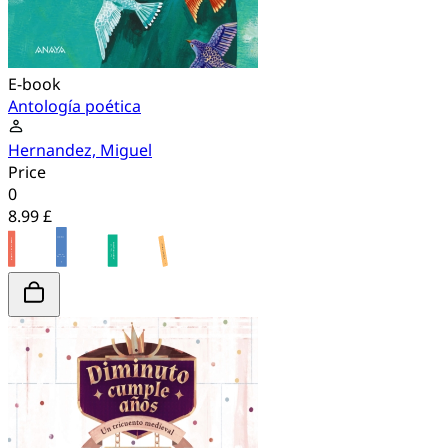
E-book
Antología poética
Hernandez, Miguel
Price
0
8.99 £