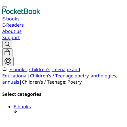
E-books
E-Readers
About us
Support
|
E-books
|
Children’s, Teenage and
Educational
|
Children’s / Teenage poetry, anthologies,
annuals
|
Children’s / Teenage: Poetry
Select categories
E-books