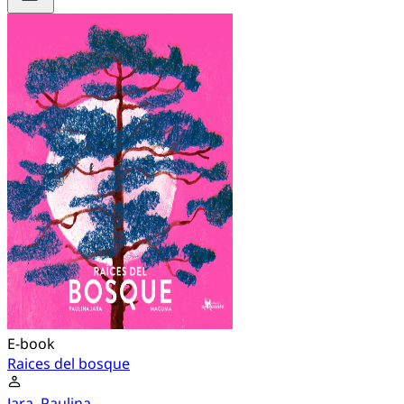
E-book
Raices del bosque
Jara, Paulina