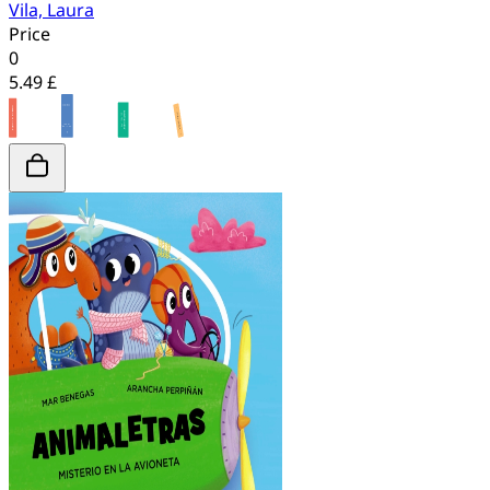
Vila, Laura
Price
0
5.49 £