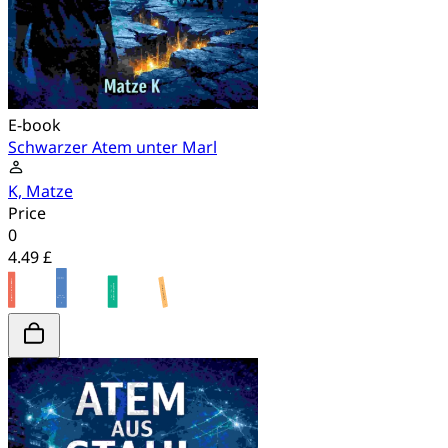
E-book
Schwarzer Atem unter Marl
K, Matze
Price
0
4.49 £