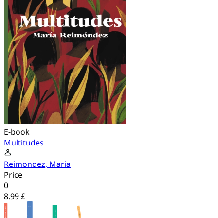
E-book
Multitudes
Reimondez, Maria
Price
0
8.99 £