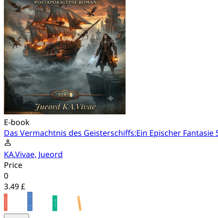
E-book
Das Vermachtnis des Geisterschiffs:Ein Epischer Fantas
KA.Vivae, Jueord
Price
0
3.49 £