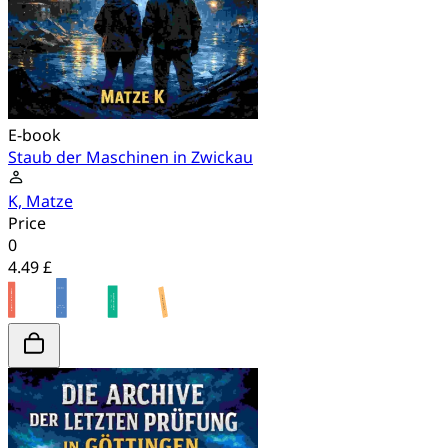
E-book
Staub der Maschinen in Zwickau
K, Matze
Price
0
4.49 £