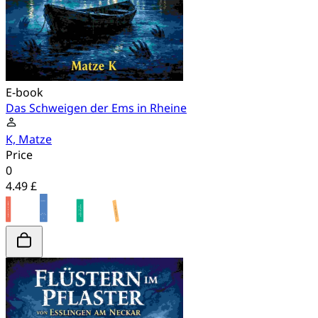
E-book
Das Schweigen der Ems in Rheine
K, Matze
Price
0
4.49 £