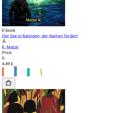
E-book
Der See in Ratingen, der Namen fordert
K, Matze
Price
0
4.49 £