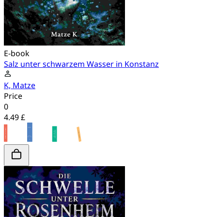
E-book
Salz unter schwarzem Wasser in Konstanz
K, Matze
Price
0
4.49 £