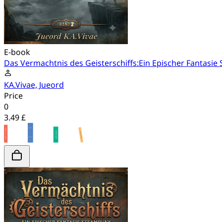
E-book
Das Vermachtnis des Geisterschiffs:Ein Epischer Fantas
KA.Vivae, Jueord
Price
0
3.49 £