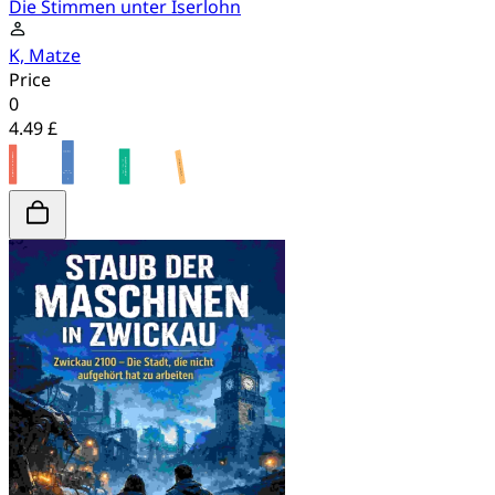
Die Stimmen unter Iserlohn
K, Matze
Price
0
4.49 £