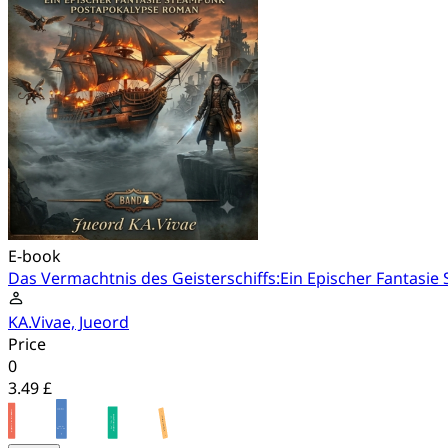
E-book
Das Vermachtnis des Geisterschiffs:Ein Epischer Fantas
KA.Vivae, Jueord
Price
0
3.49 £