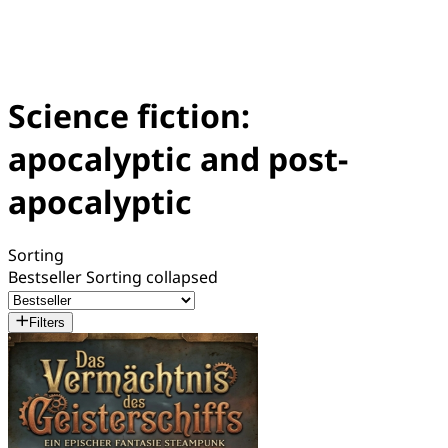
Science fiction:
apocalyptic and post-
apocalyptic
Sorting
Bestseller
Sorting collapsed
Filters