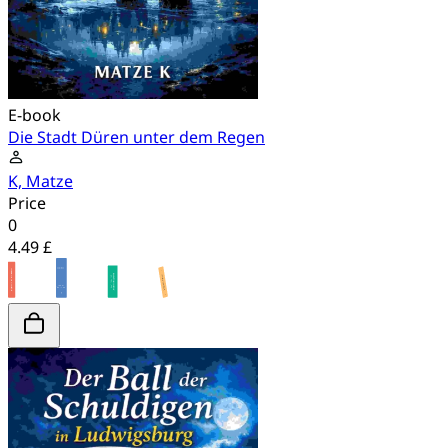
E-book
Die Stadt Düren unter dem Regen
K, Matze
Price
0
4.49 £