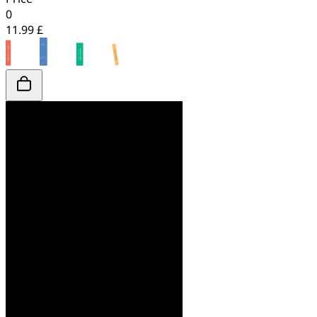
0
11.99 £