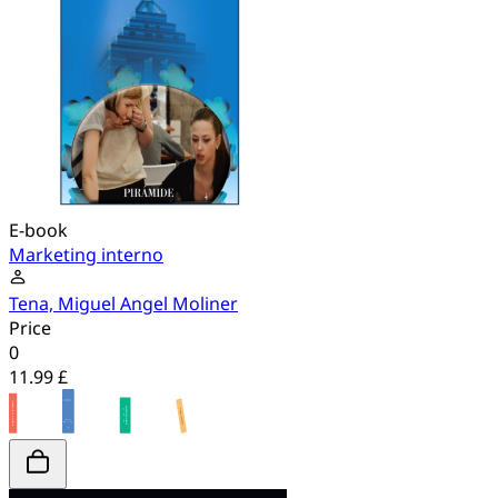
E-book
Marketing interno
Tena, Miguel Angel Moliner
Price
0
11.99 £