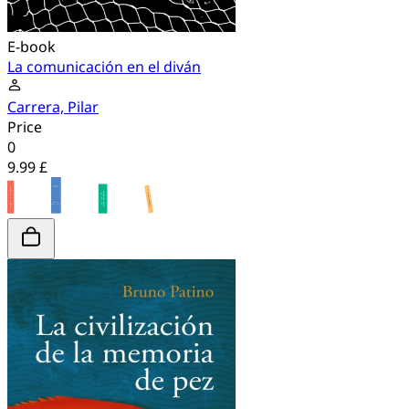
E-book
La comunicación en el diván
Carrera, Pilar
Price
0
9.99 £