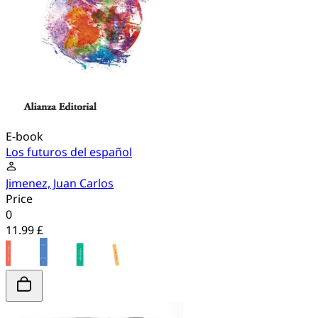
E-book
Los futuros del español
Jimenez, Juan Carlos
Price
0
11.99 £