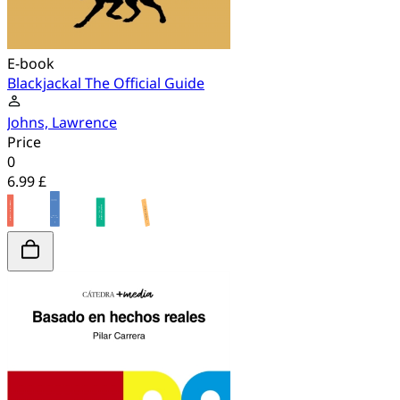
E-book
Blackjackal The Official Guide
Johns, Lawrence
Price
0
6.99 £