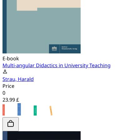
E-book
Multi-angular Didactics in University Teaching
Strau, Harald
Price
0
23.99 £