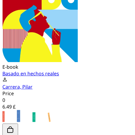
E-book
Basado en hechos reales
Carrera, Pilar
Price
0
6.49 £