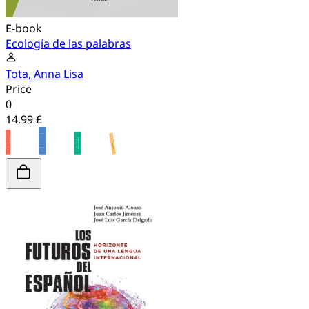
E-book
Ecología de las palabras
Tota, Anna Lisa
Price
0
14.99 £