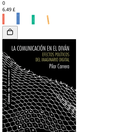
0
6.49 £