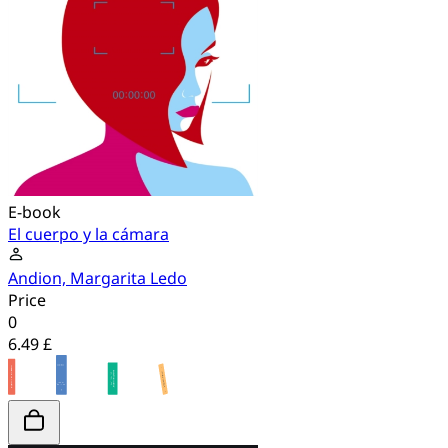
E-book
El cuerpo y la cámara
Andion, Margarita Ledo
Price
0
6.49 £