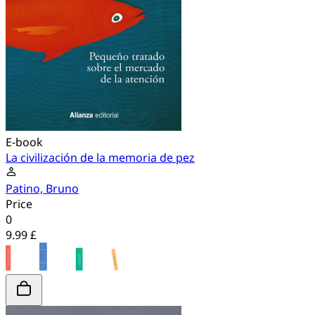
E-book
La civilización de la memoria de pez
Patino, Bruno
Price
0
9.99 £