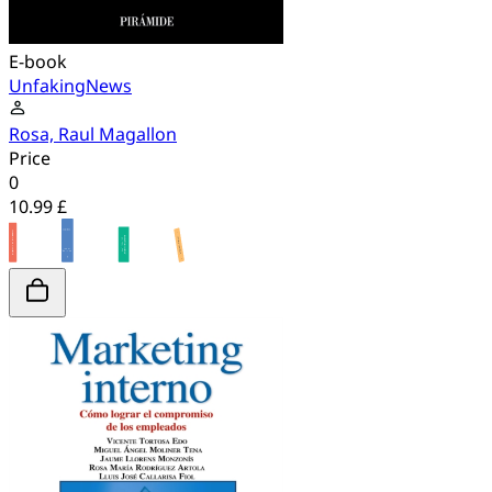
E-book
UnfakingNews
Rosa, Raul Magallon
Price
0
10.99 £