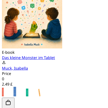
E-book
Das kleine Monster im Tablet
Muck, Isabella
Price
0
2.49 £