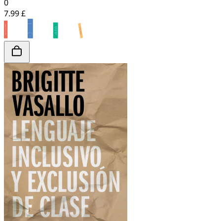
0
7.99 £