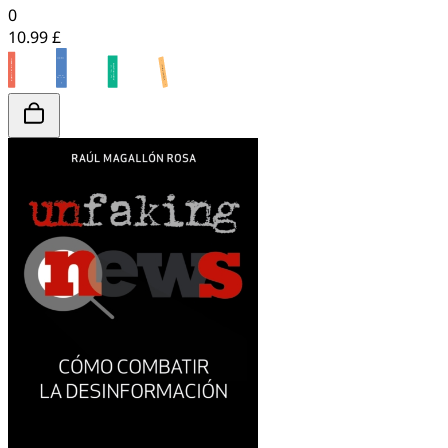
0
10.99 £