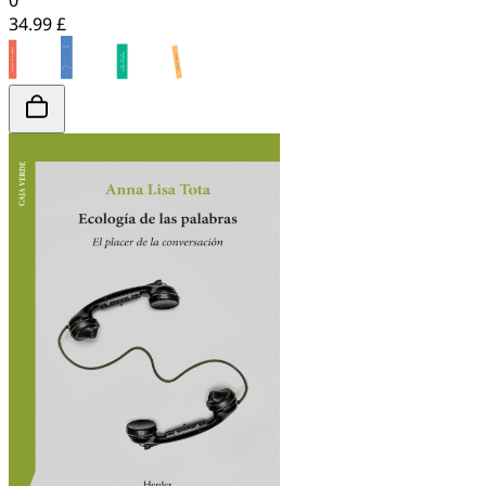
0
34.99 £